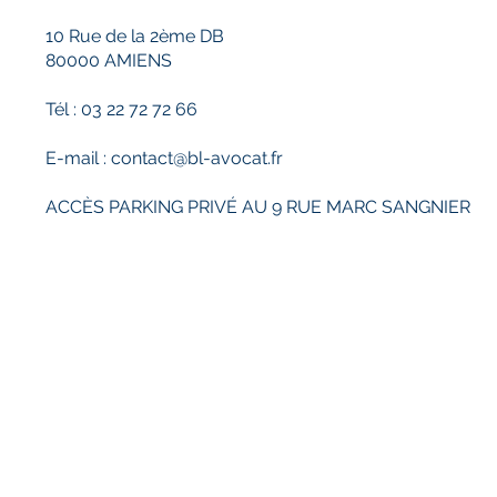
LICENCIEMENT
10 Rue de la 2ème DB
80000 AMIENS
Tél : 03 22 72 72 66
E-mail :
contact@bl-avocat.fr
ACCÈS PARKING PRIVÉ AU 9 RUE MARC SANGNIER