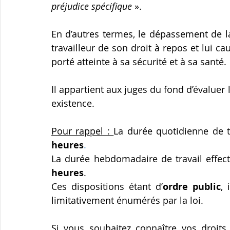
préjudice spécifique
 ».
En d’autres termes, le dépassement de l
travailleur de son droit à repos et lui cau
porté atteinte à sa sécurité et à sa santé.
Il appartient aux juges du fond d’évaluer
existence. 
Pour rappel : 
La durée quotidienne de tr
heures
.
La durée hebdomadaire de travail effect
heures
.
Ces dispositions étant d’
ordre public
, 
limitativement énumérés par la loi.
Si vous souhaitez connaître vos droits