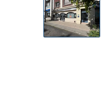
PARCOURS
D’ÉTAT
PROFESSIONNEL
OBLIGATOIRE