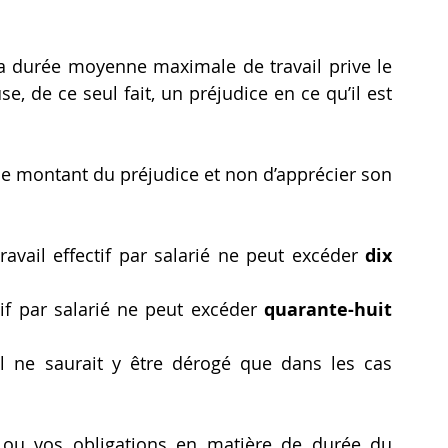
a durée moyenne maximale de travail prive le 
se, de ce seul fait, un préjudice en ce qu’il est 
 le montant du préjudice et non d’apprécier son 
avail effectif par salarié ne peut excéder 
dix 
if par salarié ne peut excéder 
quarante-huit 
il ne saurait y être dérogé que dans les cas 
 ou vos obligations en matière de durée du 