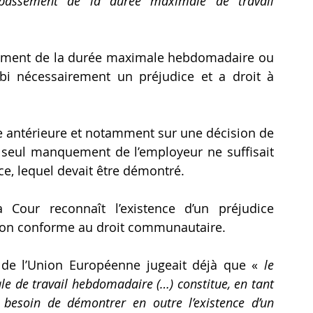
le seul constat du dépassement de la durée maximale de travail 
sement de la durée maximale hebdomadaire ou 
subi nécessairement un préjudice et a droit à 
e antérieure et notamment sur une décision de 
e seul manquement de l’employeur ne suffisait 
ice, lequel devait être démontré.
Cour reconnaît l’existence d’un préjudice 
ion conforme au droit communautaire. 
e de l’Union Européenne jugeait déjà que « 
le 
de travail hebdomadaire (…) constitue, en tant 
t besoin de démontrer en outre l’existence d’un 