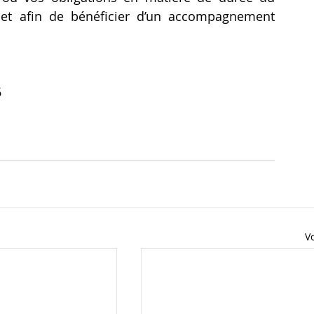
net afin de bénéficier d’un accompagnement 
6
Vo