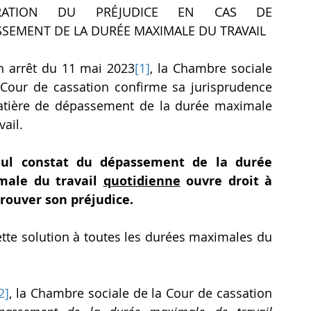
ARATION DU PRÉJUDICE EN CAS DE 
SEMENT DE LA DURÉE MAXIMALE DU TRAVAIL
n arrêt du 11 mai 2023
[1]
, la Chambre sociale 
 Cour de cassation confirme sa jurisprudence 
tière de dépassement de la durée maximale 
vail.
eul constat du dépassement de la durée 
ale du travail 
quotidienne
 ouvre droit à 
prouver son préjudice.
ette solution à toutes les durées maximales du 
2]
, la Chambre sociale de la Cour de cassation 