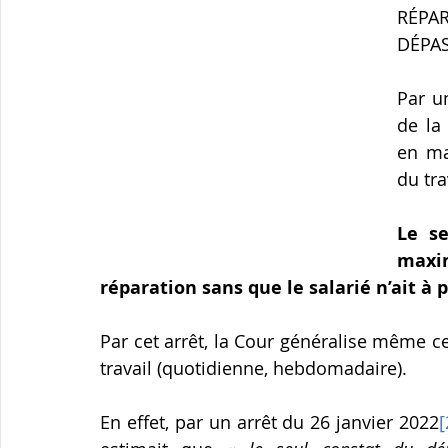
RÉP
DÉPAS
Par u
de la
en ma
du tra
Le s
maxim
réparation sans que le salarié n’ait à 
Par cet arrêt, la Cour généralise même c
travail (quotidienne, hebdomadaire).
En effet, par un arrêt du 26 janvier 2022
[