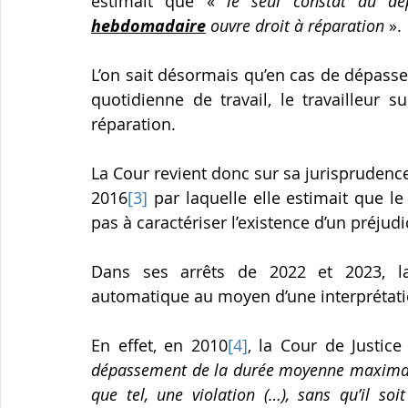
estimait que « 
hebdomadaire
 ouvre droit à réparation
 ».
L’on sait désormais qu’en cas de dépas
quotidienne de travail, le travailleur 
réparation.
La Cour revient donc sur sa jurisprudenc
2016
[3]
 par laquelle elle estimait que l
pas à caractériser l’existence d’un préjud
Dans ses arrêts de 2022 et 2023, la 
automatique au moyen d’une interprétat
En effet, en 2010
[4]
, la Cour de Justic
dépassement de la durée moyenne maximale 
que tel, une violation (…), sans qu’il soi