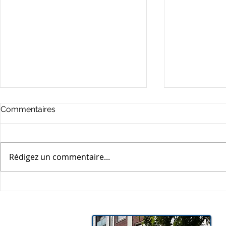
Commentaires
Rédigez un commentaire...
L’ENTRETIEN
L’OBTENTI
PROFESSIONNEL
FACILITÉE
OBLIGATOIRE DEVIENT
CONTRACT
L’ENTRETIEN DE
FONCTION