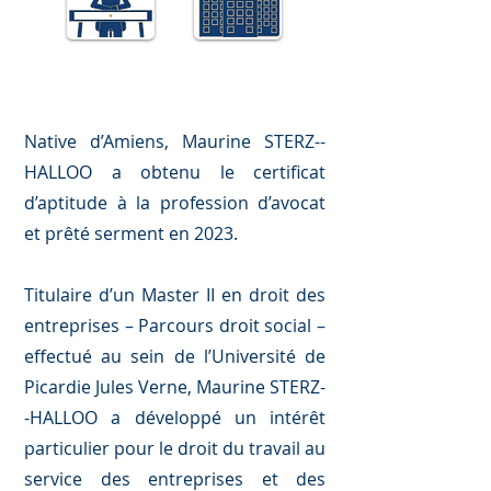
DROIT DU TRAVAIL
DROIT PUBLIC
SÉCURITÉ SOCIALE
Native d’Amiens, Maurine STERZ--
HALLOO a obtenu le certificat
d’aptitude à la profession d’avocat
et prêté serment en 2023.
Titulaire d’un Master II en droit des
entreprises – Parcours droit social –
effectué au sein de l’Université de
Picardie Jules Verne, Maurine STERZ-
-HALLOO a développé un intérêt
particulier pour le droit du travail au
service des entreprises et des