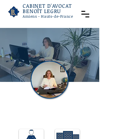
CABINET D'AVOCAT
BENOÎT LEGRU
Amiens - Hauts-de-France
Maurine STERZ--HALLOO
Avocat collaborateur