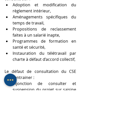
Adoption et modification du 
règlement intérieur,
Aménagements spécifiques du 
temps de travail,
Propositions de reclassement 
faites à un salarié inapte,
Programmes de formation en 
santé et sécurité,
Instauration du télétravail par 
charte à défaut d’accord collectif,
Le défaut de consultation du CSE 
peut entrainer :
Injonction de consulter et 
suspension du projet sur saisine 
du juge judiciaire des référés,
Inopposabilité du dispositif aux 
salariés,