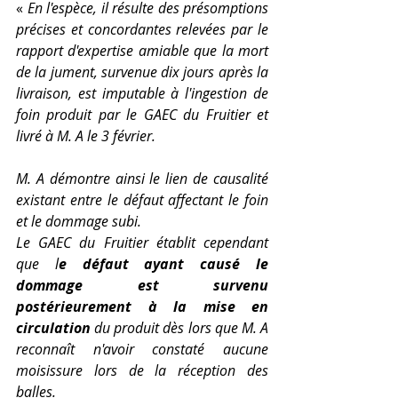
« 
En l'espèce, il résulte des présomptions 
précises et concordantes relevées par le 
rapport d'expertise amiable que la mort 
de la jument, survenue dix jours après la 
livraison, est imputable à l'ingestion de 
foin produit par le GAEC du Fruitier et 
livré à M. A le 3 février.
M. A démontre ainsi le lien de causalité 
existant entre le défaut affectant le foin 
et le dommage subi.
Le GAEC du Fruitier établit cependant 
que l
e défaut ayant causé le 
dommage est survenu 
postérieurement à la mise en 
circulation 
du produit dès lors que M. A 
reconnaît n'avoir constaté aucune 
moisissure lors de la réception des 
balles.