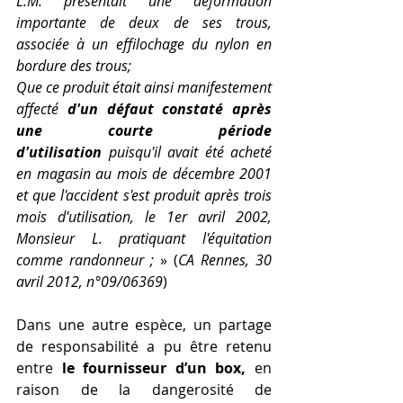
L.M. présentait une déformation 
importante de deux de ses trous, 
associée à un effilochage du nylon en 
bordure des trous;
Que ce produit était ainsi manifestement 
affecté 
d'un défaut constaté après 
une courte période 
d'utilisation
 puisqu'il avait été acheté 
en magasin au mois de décembre 2001 
et que l'accident s'est produit après trois 
mois d'utilisation, le 1er avril 2002, 
Monsieur L. pratiquant l'équitation 
comme randonneur ;
 » (
CA Rennes, 30 
avril 2012, n°09/06369
)
Dans une autre espèce, un partage 
de responsabilité a pu être retenu 
entre 
le fournisseur d’un box,
 en 
raison de la dangerosité de 