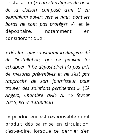
l’installation (« 
caractéristiques du haut 
de la cloison, composé d'un U en 
aluminium ouvert vers le haut, dont les 
bords ne sont pas protégés
 »), et le 
dépositaire, notamment en 
considérant que :
« 
dès lors que constatant la dangerosité 
de l'installation, qui ne pouvait lui 
échapper, il [le dépositaire] n'a pas pris 
de mesures préventives et ne s'est pas 
rapproché de son fournisseur pour 
trouver des solutions pertinentes
 ». (
CA 
Angers, Chambre civile A, 16 février 
2016, RG nº 14/00046
)
Le producteur est responsable dudit 
produit dès sa mise en circulation, 
c’est-à-dire, lorsque ce dernier s’en 