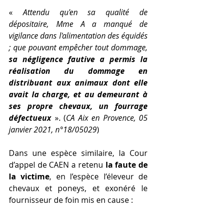
« 
Attendu qu'en sa qualité de 
dépositaire, Mme A a manqué de 
vigilance dans l'alimentation des équidés 
; que pouvant empêcher tout dommage, 
sa négligence fautive a permis la 
réalisation du dommage en 
distribuant aux animaux dont elle 
avait la charge, et au demeurant à 
ses propre chevaux, un fourrage 
défectueux
 ». (
CA Aix en Provence, 05 
janvier 2021, n°18/05029
)
Dans une espèce similaire, la Cour 
d’appel de CAEN a retenu 
la faute de 
la victime
, en l’espèce l’éleveur de 
chevaux et poneys, et exonéré le 
fournisseur de foin mis en cause :