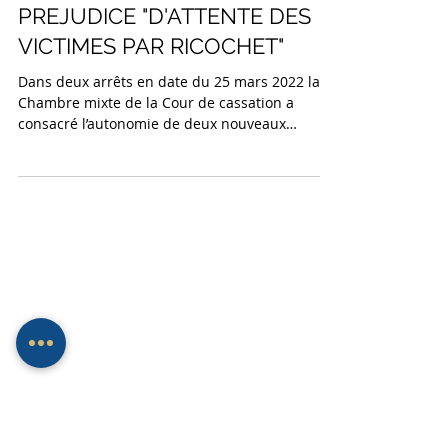
PREJUDICE " D'ANGOISSE DE
MORT IMMINENTE DE LA
VICTIME DIRECTE" ET DU
PREJUDICE "D'ATTENTE DES
VICTIMES PAR RICOCHET"
Dans deux arrêts en date du 25 mars 2022 la
Chambre mixte de la Cour de cassation a
consacré l’autonomie de deux nouveaux
préjudices :...