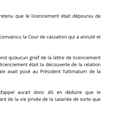
retenu que le licenciement était dépourvu de 
onvaincu la Cour de cassation qui a annulé et 
fond qu’aucun grief de la lettre de licenciement 
 licenciement était la découverte de la relation 
ale avait posé au Président l’ultimatum de la 
d’appel aurait donc dû en déduire que le 
ant de la vie privée de la salariée de sorte que 