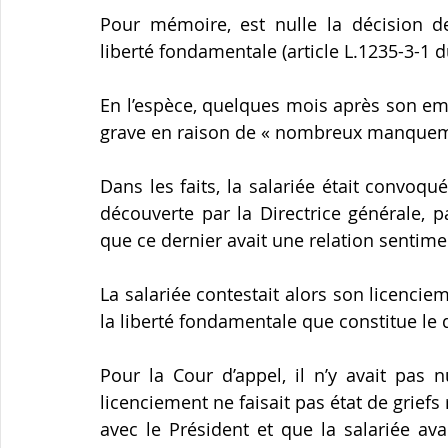
Pour mémoire, est nulle la décision de
liberté fondamentale (article L.1235-3-1 d
En l’espèce, quelques mois après son emb
grave en raison de « nombreux manquemen
Dans les faits, la salariée était convoqu
découverte par la Directrice générale, p
que ce dernier avait une relation sentimen
La salariée contestait alors son licenciem
la liberté fondamentale que constitue le d
Pour la Cour d’appel, il n’y avait pas n
licenciement ne faisait pas état de griefs r
avec le Président et que la salariée av