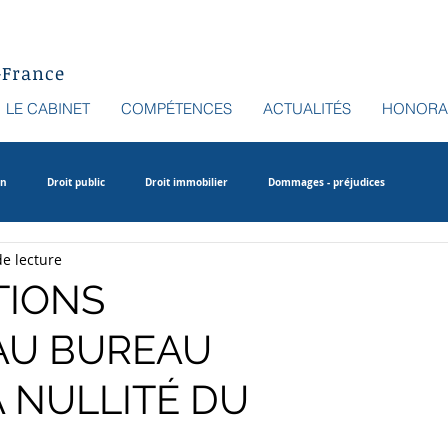
-France
LE CABINET
COMPÉTENCES
ACTUALITÉS
HONORA
in
Droit public
Droit immobilier
Dommages - préjudices
de lecture
TIONS
AU BUREAU
 NULLITÉ DU