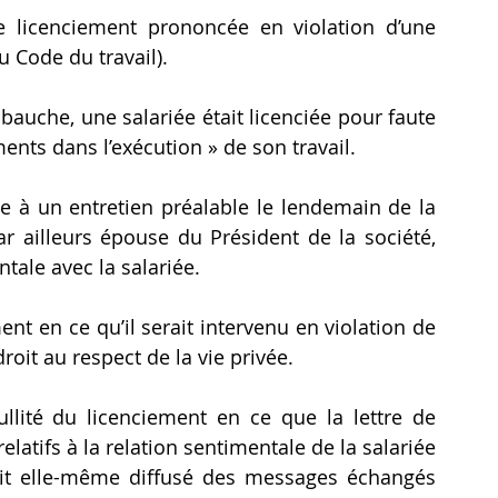
 licenciement prononcée en violation d’une 
u Code du travail).
auche, une salariée était licenciée pour faute 
ts dans l’exécution » de son travail.
ée à un entretien préalable le lendemain de la 
ar ailleurs épouse du Président de la société, 
tale avec la salariée.
ent en ce qu’il serait intervenu en violation de 
roit au respect de la vie privée.
ullité du licenciement en ce que la lettre de 
elatifs à la relation sentimentale de la salariée 
ait elle-même diffusé des messages échangés 