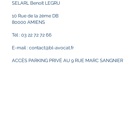
ENT ?
SELARL Benoît LEGRU
10 Rue de la 2ème DB
80000 AMIENS
Tél : 03 22 72 72 66
E-mail :
contact@bl-avocat.fr
ACCÈS PARKING PRIVÉ AU 9 RUE MARC SANGNIER