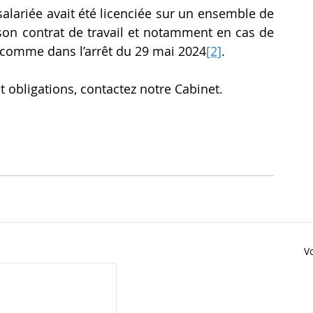
 salariée avait été licenciée sur un ensemble de 
son contrat de travail et notamment en cas de 
l comme dans l’arrêt du 29 mai 2024
[2]
.
t obligations, contactez notre Cabinet.
Vo