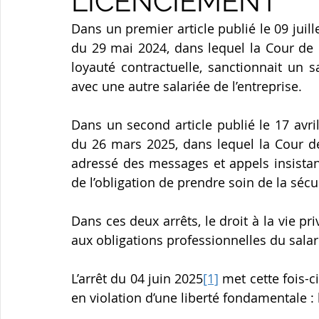
LICENCIEMENT
Dans un premier article publié le 09 juill
du 29 mai 2024, dans lequel la Cour de c
loyauté contractuelle, sanctionnait un s
avec une autre salariée de l’entreprise.
Dans un second article publié le 17 avri
du 26 mars 2025, dans lequel la Cour de
adressé des messages et appels insistan
de l’obligation de prendre soin de la sécur
Dans ces deux arrêts, le droit à la vie p
aux obligations professionnelles du salar
L’arrêt du 04 juin 2025
[1]
 met cette fois-
en violation d’une liberté fondamentale : l