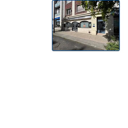
RÉPERCUSSIONS SUR
LICENCIEM
L’ENTREPRISE