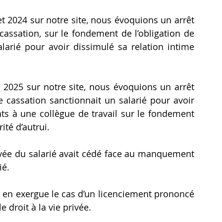
et 2024 sur notre site, nous évoquions un arrêt 
assation, sur le fondement de l’obligation de 
alarié pour avoir dissimulé sa relation intime 
l 2025 sur notre site, nous évoquions un arrêt 
 cassation sanctionnait un salarié pour avoir 
ts à une collègue de travail sur le fondement 
ité d’autrui.
rivée du salarié avait cédé face au manquement 
ié.
ci en exergue le cas d’un licenciement prononcé 
e droit à la vie privée.