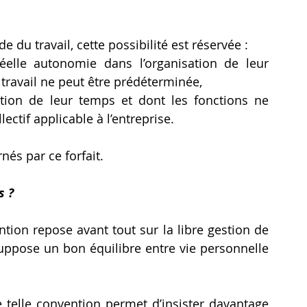
 du travail, cette possibilité est réservée :
éelle autonomie dans l’organisation de leur 
travail ne peut être prédéterminée,
ion de leur temps et dont les fonctions ne 
ectif applicable à l’entreprise.
nés par ce forfait.
s ?
ention repose avant tout sur la libre gestion de 
uppose un bon équilibre entre vie personnelle 
e telle convention permet d’insister davantage 