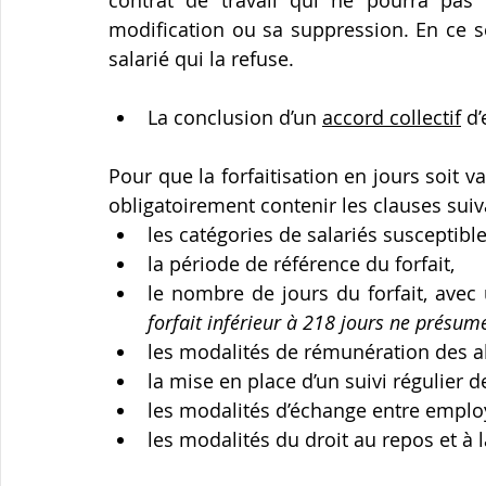
contrat de travail qui ne pourra pas
modification ou sa suppression. En ce s
salarié qui la refuse.
La conclusion d’un 
accord collectif
 d
Pour que la forfaitisation en jours soit va
obligatoirement contenir les clauses suiv
les catégories de salariés susceptible
la période de référence du forfait,
le nombre de jours du forfait, ave
forfait inférieur à 218 jours ne présume
les modalités de rémunération des a
la mise en place d’un suivi régulier de
les modalités d’échange entre employe
les modalités du droit au repos et à