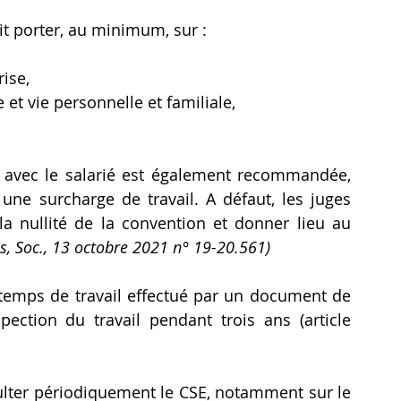
it porter, au minimum, sur :
rise,
e et vie personnelle et familiale,
 avec le salarié est également recommandée, 
ne surcharge de travail. A défaut, les juges 
a nullité de la convention et donner lieu au 
s, Soc., 13 octobre 2021 n° 19-20.561)
e temps de travail effectué par un document de 
ection du travail pendant trois ans (article 
lter périodiquement le CSE, notamment sur le 