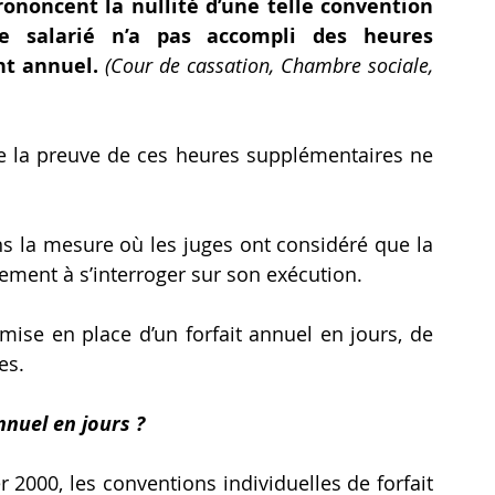
rononcent la nullité d’une telle convention 
e salarié n’a pas accompli des heures 
nt annuel.
 (Cour de cassation, Chambre sociale, 
 de la preuve de ces heures supplémentaires ne 
ns la mesure où les juges ont considéré que la 
ement à s’interroger sur son exécution.
 mise en place d’un forfait annuel en jours, de 
es.
nnuel en jours ?
r 2000, les conventions individuelles de forfait 