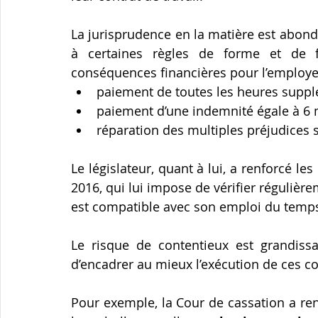
La jurisprudence en la matière est abon
à certaines règles de forme et de f
conséquences financières pour l’employe
paiement de toutes les heures supplé
paiement d’une indemnité égale à 6 m
réparation des multiples préjudices s
Le législateur, quant à lui, a renforcé les
2016, qui lui impose de vérifier régulière
est compatible avec son emploi du temp
Le risque de contentieux est grandissa
d’encadrer au mieux l’exécution de ces co
Pour exemple, la Cour de cassation a ren