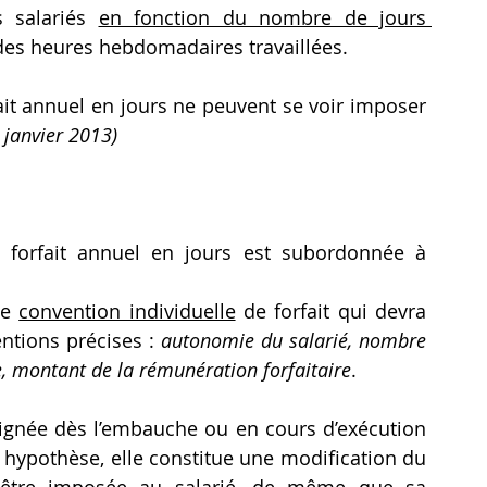
 salariés 
en fonction du nombre de jours 
 des heures hebdomadaires travaillées.
ait annuel en jours ne peuvent se voir imposer 
3 janvier 2013)
forfait annuel en jours est subordonnée à 
e 
convention individuelle
 de forfait qui devra 
tions précises : 
autonomie du salarié, nombre 
ce, montant de la rémunération forfaitaire
.
signée dès l’embauche ou en cours d’exécution 
e hypothèse, elle constitue une modification du 