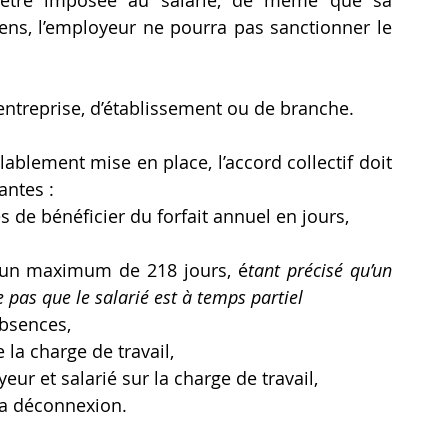
 être imposée au salarié, de même que sa 
ens, l’employeur ne pourra pas sanctionner le 
’entreprise, d’établissement ou de branche.
lablement mise en place, l’accord collectif doit 
antes :
s de bénéficier du forfait annuel en jours,
c un maximum de 218 jours, é
tant précisé qu’un 
 pas que le salarié est à temps partiel
bsences,
 la charge de travail,
ur et salarié sur la charge de travail,
 la déconnexion.