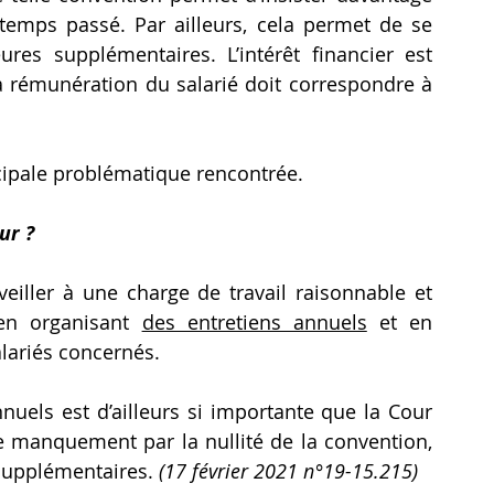
temps passé. Par ailleurs, cela permet de se 
es supplémentaires. L’intérêt financier est 
la rémunération du salarié doit correspondre à 
incipale problématique rencontrée.
ur ?
veiller à une charge de travail raisonnable et 
en organisant 
des entretiens annuels
 et en 
alariés concernés.
nnuels est d’ailleurs si importante que la Cour 
manquement par la nullité de la convention, 
supplémentaires. 
(17 février 2021 n°19-15.215)