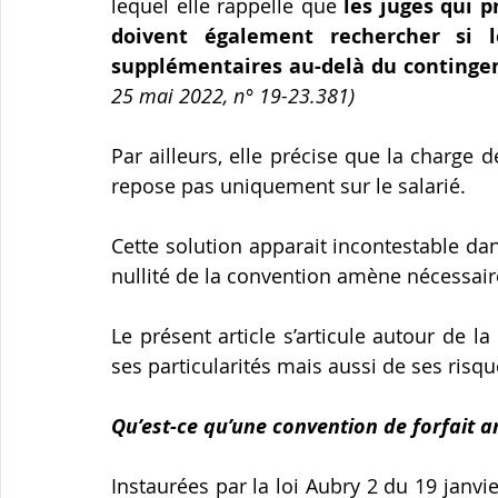
lequel elle rappelle que 
les juges qui p
doivent également rechercher si l
supplémentaires au-delà du continge
25 mai 2022, n° 19-23.381)
Par ailleurs, elle précise que la charge
repose pas uniquement sur le salarié.
Cette solution apparait incontestable da
nullité de la convention amène nécessair
Le présent article s’articule autour de la
ses particularités mais aussi de ses risqu
Qu’est-ce qu’une convention de forfait a
Instaurées par la loi Aubry 2 du 19 janvie