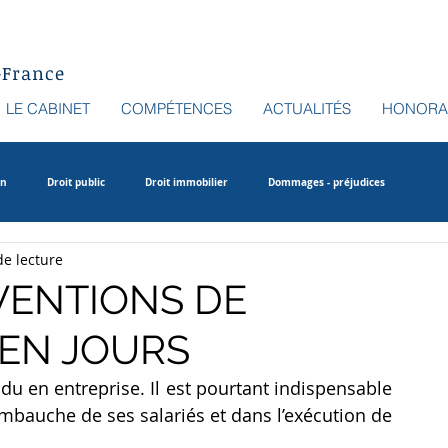
-France
LE CABINET
COMPÉTENCES
ACTUALITÉS
HONORA
in
Droit public
Droit immobilier
Dommages - préjudices
de lecture
VENTIONS DE
 EN JOURS
du en entreprise. Il est pourtant indispensable 
’embauche de ses salariés et dans l’exécution de 