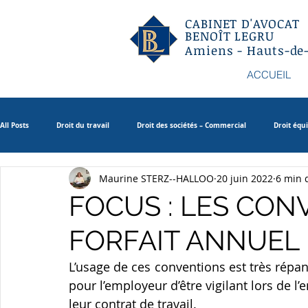
CABINET D'AVOCAT
BENOÎT LEGRU
Amiens - Hauts-de
ACCUEIL
All Posts
Droit du travail
Droit des sociétés – Commercial
Droit équ
Maurine STERZ--HALLOO
20 juin 2022
6 min 
Droit patrimonial de la famille
FOCUS : LES CON
FORFAIT ANNUEL
L’usage de ces conventions est très répan
pour l’employeur d’être vigilant lors de l
leur contrat de travail.